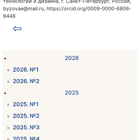
технологий и дизайна, г. Санкт-Петербург, Россия,
byzovae@mail.ru, https://orcid.org/0009-0000-6806-
8448
⇦
2026
2026. №1
2026. №2
2025
2025. №1
2025. №2
2025. №3
2025. №4