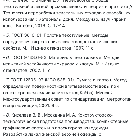
текстильной̆ и легкой промышленности: теория и практика //
Технологии переработки текстильных отходов и способы их
использования : материалы докл. Междунар. науч.-практ.
конф. Витебск, 2016. С. 12–14.
5.
ГОСТ 3816–81. Полотна текстильные, методы
определения гигроскопических и водоотталкивающих
свойств. М. : Изд-во стандартов, 1997. 11 с.
6.
ГОСТ 9733.6–83. Материалы текстильные. Методы
испытаний устойчивости окрасок к «поту». М. : Изд-во
стандартов, 2002. 11 с.
7.
ГОСТ 12605–97 (ИСО 535–91). Бумага и картон. Метод
определения поверхностной впитываемости воды при
одностороннем смачивании (метод Кобба). Минск :
Межгосударственный совет по стандартизации, метрологии
и сертификации, 2001. 6 с.
8.
Киселева В. В., Москвина М. А. Конструкторско-
технологическая подготовка производства. Компьютерные
графические системы в проектировании одежды.
Разработка лекал женской верхней одежды с