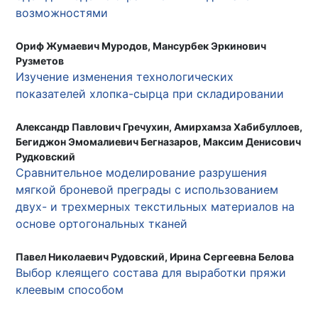
возможностями
Ориф Жумаевич Муродов, Мансурбек Эркинович
Рузметов
Изучение изменения технологических
показателей хлопка-сырца при складировании
Александр Павлович Гречухин, Амирхамза Хабибуллоев,
Бегиджон Эмомалиевич Бегназаров, Максим Денисович
Рудковский
Сравнительное моделирование разрушения
мягкой броневой преграды с использованием
двух- и трехмерных текстильных материалов на
основе ортогональных тканей
Павел Николаевич Рудовский, Ирина Сергеевна Белова
Выбор клеящего состава для выработки пряжи
клеевым способом