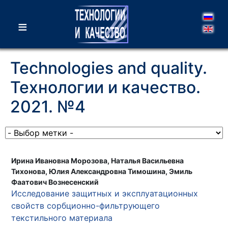
≡
Technologies and quality.
Технологии и качество.
2021. №4
Ирина Ивановна Морозова, Наталья Васильевна
Тихонова, Юлия Александровна Тимошина, Эмиль
Фаатович Вознесенский
Исследование защитных и эксплуатационных
свойств сорбционно-фильтрующего
текстильного материала