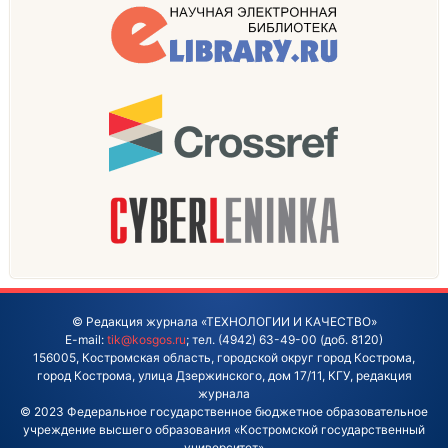
© Редакция журнала «ТЕХНОЛОГИИ И КАЧЕСТВО»
E-mail:
tik@kosgos.ru
; тел. (4942) 63-49-00 (доб. 8120)
156005, Костромская область, городской округ город Кострома,
город Кострома, улица Дзержинского, дом 17/11, КГУ, редакция
журнала
© 2023 Федеральное государственное бюджетное образовательное
учреждение высшего образования «Костромской государственный
университет»