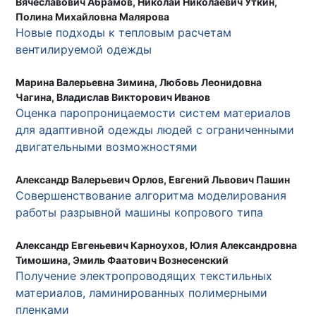
Вячеславович Абрамов, Николай Николаевич Уткин,
Полина Михайловна Малярова
Новые подходы к тепловым расчетам
вентилируемой одежды
Марина Валерьевна Зимина, Любовь Леонидовна
Чагина, Владислав Викторович Иванов
Оценка паропроницаемости систем материалов
для адаптивной одежды людей с ограниченными
двигательными возможностями
Александр Валерьевич Орлов, Евгений Львович Пашин
Совершенствование алгоритма моделирования
работы разрывной машины копрового типа
Александр Евгеньевич Карноухов, Юлия Александровна
Тимошина, Эмиль Фаатович Вознесенский
Получение электропроводящих текстильных
материалов, ламинированных полимерными
пленками