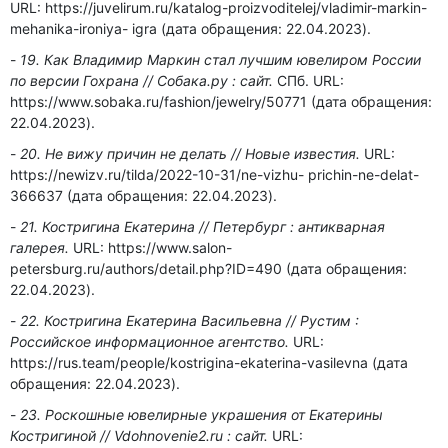
URL: https://juvelirum.ru/katalog-proizvoditelej/vladimir-markin-
mehanika-ironiya- igra (дата обращения: 22.04.2023).
19. Как Владимир Маркин стал лучшим ювелиром России
по версии Гохрана // Собака.ру : сайт.
СПб. URL:
https://www.sobaka.ru/fashion/jewelry/50771 (дата обращения:
22.04.2023).
20. Не вижу причин не делать // Новые известия.
URL:
https://newizv.ru/tilda/2022-10-31/ne-vizhu- prichin-ne-delat-
366637 (дата обращения: 22.04.2023).
21. Костригина Екатерина // Петербург : антикварная
галерея.
URL: https://www.salon-
petersburg.ru/authors/detail.php?ID=490 (дата обращения:
22.04.2023).
22. Костригина Екатерина Васильевна // Рустим :
Российское информационное агентство.
URL:
https://rus.team/people/kostrigina-ekaterina-vasilevna (дата
обращения: 22.04.2023).
23. Роскошные ювелирные украшения от Екатерины
Костригиной // Vdohnovenie2.ru : сайт.
URL: