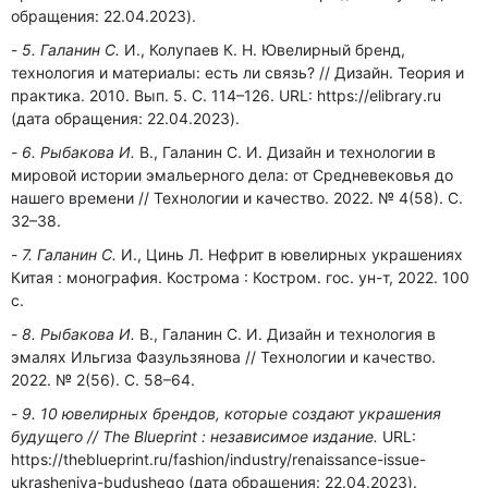
обращения: 22.04.2023).
5. Галанин С.
И., Колупаев К. Н. Ювелирный бренд,
технология и материалы: есть ли связь? // Дизайн. Теория и
практика. 2010. Вып. 5. С. 114–126. URL: https://elibrary.ru
(дата обращения: 22.04.2023).
6. Рыбакова И.
В., Галанин С. И. Дизайн и технологии в
мировой истории эмальерного дела: от Средневековья до
нашего времени // Технологии и качество. 2022. № 4(58). С.
32–38.
7. Галанин С.
И., Цинь Л. Нефрит в ювелирных украшениях
Китая : монография. Кострома : Костром. гос. ун-т, 2022. 100
с.
8. Рыбакова И.
В., Галанин С. И. Дизайн и технология в
эмалях Ильгиза Фазульзянова // Технологии и качество.
2022. № 2(56). С. 58–64.
9. 10 ювелирных брендов, которые создают украшения
будущего // The Blueprint : независимое издание.
URL:
https://theblueprint.ru/fashion/industry/renaissance-issue-
ukrasheniya-budushego (дата обращения: 22.04.2023).