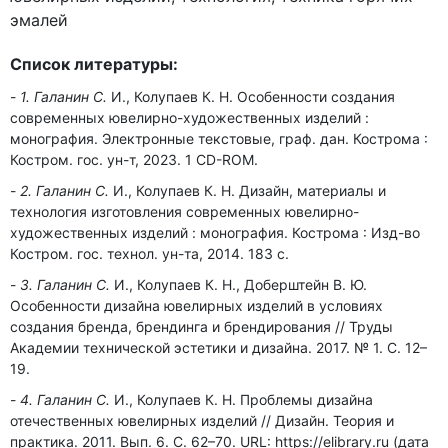
эмалей
Список литературы:
1. Галанин С.
И., Колупаев К. Н. Особенности создания
современных ювелирно-художественных изделий :
монография. Электронные текстовые, граф. дан. Кострома :
Костром. гос. ун-т, 2023. 1 CD-ROM.
2. Галанин С.
И., Колупаев К. Н. Дизайн, материалы и
технология изготовления современных ювелирно-
художественных изделий : монография. Кострома : Изд-во
Костром. гос. технол. ун-та, 2014. 183 с.
3. Галанин С.
И., Колупаев К. Н., Доберштейн В. Ю.
Особенности дизайна ювелирных изделий в условиях
создания бренда, брендинга и брендирования // Труды
Академии технической эстетики и дизайна. 2017. № 1. С. 12–
19.
4. Галанин С.
И., Колупаев К. Н. Проблемы дизайна
отечественных ювелирных изделий // Дизайн. Теория и
практика. 2011. Вып. 6. С. 62–70. URL: https://elibrary.ru (дата