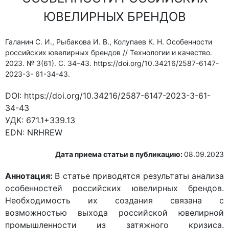
ЮВЕЛИРНЫХ БРЕНДОВ
Галанин С. И., Рыбакова И. В., Колупаев К. Н. Особенности
российских ювелирных брендов // Технологии и качество.
2023. № 3(61). С. 34–43. https://doi.org/10.34216/2587-6147-
2023-3- 61-34-43.
DOI:
https://doi.org/10.34216/2587-6147-2023-3-61-
34-43
УДК:
671.1+339.13
EDN:
NRHREW
Дата приема статьи в публикацию:
08.09.2023
Аннотация:
В статье приводятся результаты анализа
особенностей российских ювелирных брендов.
Необходимость их создания связана с
возможностью выхода российской ювелирной
промышленности из затяжного кризиса.