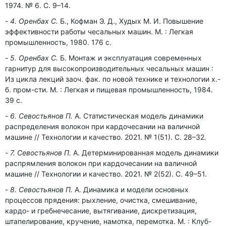
1974. № 6. С. 9–14.
4. Оренбах С.
Б., Кофман Э. Д., Худых М. И. Повышение
эффективности работы чесальных машин. М. : Легкая
промышленность, 1980. 176 с.
5. Оренбах С.
Б. Монтаж и эксплуатация современных
гарнитур для высокопроизводительных чесальных машин :
Из цикла лекций заоч. фак. по новой технике и технологии х.-
б. пром-сти. М. : Легкая и пищевая промышленность, 1984.
39 с.
6. Севостьянов П.
А. Статистическая модель динамики
распределения волокон при кардочесании на валичной
машине // Технологии и качество. 2021. № 1(51). С. 28–32.
7. Севостьянов П.
А. Детерминированная модель динамики
распрямления волокон при кардочесании на валичной
машине // Технологии и качество. 2021. № 2(52). С. 49–51.
8. Севостьянов П.
А. Динамика и модели основных
процессов прядения: рыхление, очистка, смешивание,
кардо- и гребнечесание, вытягивание, дискретизация,
штапелирование, кручение, намотка, перемотка. М. : Клуб-