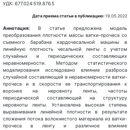
УДК:
677.024:519.876.5
Дата приема статьи в публикацию:
19.05.2022
Аннотация:
В статье предложена модель
преобразования плотности массы ватки-прочеса со
съемного барабана кардочесальной машины в
линейную плотность чесальной ленты с учетом
случайных и периодических составляющих
неравномерности. Методом статистического
моделирования исследовано влияние разброса
случайной составляющей в неравномерности ватки-
прочеса и в скорости ее транспортирования к
воронке на неровноту ленты, частоты
периодической составляющей на структуру
неровноты ленты. Установлена высокая степень
выравнивания линейной плотности в результате
сложения потока волокнистого материала из ватки-
прочеса в ленту и различное влияние