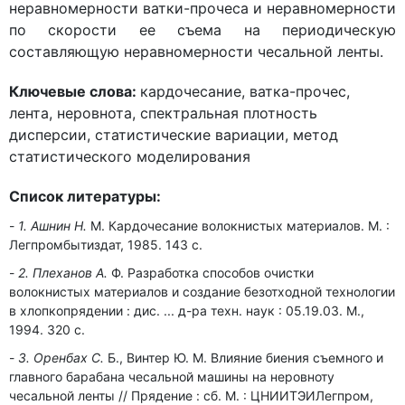
неравномерности ватки-прочеса и неравномерности
по скорости ее съема на периодическую
составляющую неравномерности чесальной ленты.
Ключевые слова:
кардочесание, ватка-прочес,
лента, неровнота, спектральная плотность
дисперсии, статистические вариации, метод
статистического моделирования
Список литературы:
1. Ашнин Н.
М. Кардочесание волокнистых материалов. М. :
Легпромбытиздат, 1985. 143 с.
2. Плеханов А.
Ф. Разработка способов очистки
волокнистых материалов и создание безотходной технологии
в хлопкопрядении : дис. ... д-ра техн. наук : 05.19.03. М.,
1994. 320 с.
3. Оренбах С.
Б., Винтер Ю. М. Влияние биения съемного и
главного барабана чесальной машины на неровноту
чесальной ленты // Прядение : сб. М. : ЦНИИТЭИЛегпром,