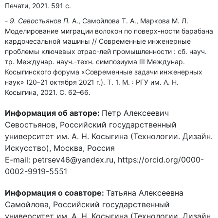
Печати, 2021. 591 с.
9. Севостьянов П.
А., Самойлова Т. А., Маркова М. Л.
Моделирование миграции волокон по поверх-ности барабана
кардочесальной машины // Современные инженерные
проблемы ключевых отрас-лей промышленности : сб. науч.
тр. Междунар. науч.-техн. симпозиума III Междунар.
Косыгинского форума «Современные задачи инженерных
наук» (20–21 октября 2021 г.). Т. 1. М. : РГУ им. А. Н.
Косыгина, 2021. С. 62–66.
Информация об авторе:
Петр Алексеевич
Севостьянов, Российский государственный
университет им. А. Н. Косыгина (Технологии. Дизайн.
Искусство), Москва, Россия
E-mail: petrsev46@yandex.ru, https://orcid.org/0000-
0002-9919-5551
Информация о соавторе:
Татьяна Алексеевна
Самойлова, Российский государственный
университет им. А. Н. Косыгина (Технологии. Дизайн.