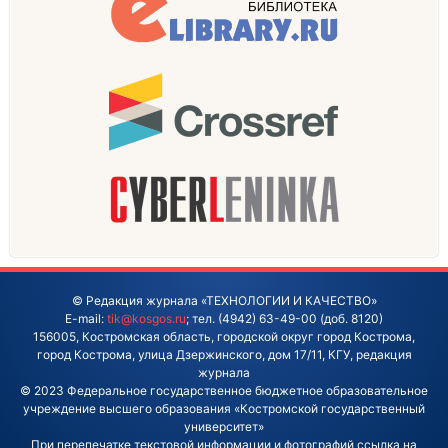
© Редакция журнала «ТЕХНОЛОГИИ И КАЧЕСТВО»
E-mail:
tik@kosgos.ru
; тел. (4942) 63-49-00 (доб. 8120)
156005, Костромская область, городской округ город Кострома,
город Кострома, улица Дзержинского, дом 17/11, КГУ, редакция
журнала
© 2023 Федеральное государственное бюджетное образовательное
учреждение высшего образования «Костромской государственный
университет»
При перепечатке текстовой информации и фотографий ссылка на