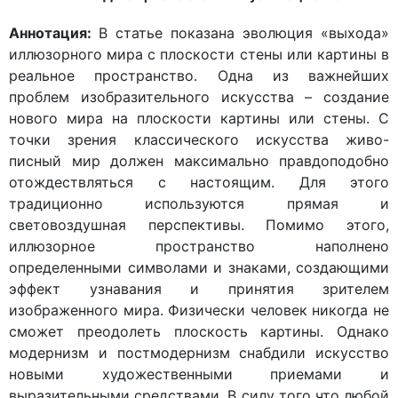
Аннотация:
В статье показана эволюция «выхода»
иллюзорного мира с плоскости стены или картины в
реальное пространство. Одна из важнейших
проблем изобразительного искусства – создание
нового мира на плоскости картины или стены. С
точки зрения классического искусства живо-
писный мир должен максимально правдоподобно
отождествляться с настоящим. Для этого
традиционно используются прямая и
световоздушная перспективы. Помимо этого,
иллюзорное пространство наполнено
определенными символами и знаками, создающими
эффект узнавания и принятия зрителем
изображенного мира. Физически человек никогда не
сможет преодолеть плоскость картины. Однако
модернизм и постмодернизм снабдили искусство
новыми художественными приемами и
выразительными средствами. В силу того что любой