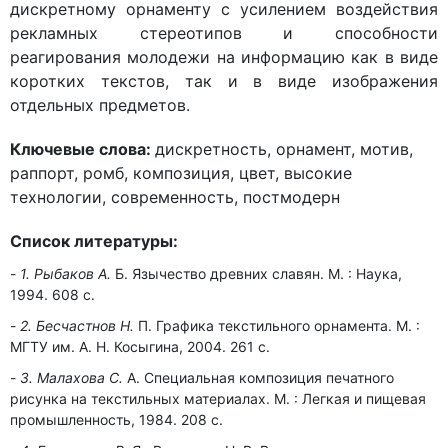
дискретному орнаменту с усилением воздействия
рекламных стереотипов и способности
реагирования молодежи на информацию как в виде
коротких текстов, так и в виде изображения
отдельных предметов.
Ключевые слова:
дискретность, орнамент, мотив,
раппорт, ромб, композиция, цвет, высокие
технологии, современность, постмодерн
Список литературы:
1. Рыбаков А.
Б. Язычество древних славян. М. : Наука,
1994. 608 с.
2. Бесчастнов Н.
П. Графика текстильного орнамента. М. :
МГТУ им. А. Н. Косыгина, 2004. 261 с.
3. Малахова С.
А. Специальная композиция печатного
рисунка на текстильных материалах. М. : Легкая и пищевая
промышленность, 1984. 208 с.