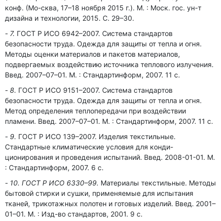
конф. (Мо-сква, 17–18 ноября 2015 г.). М. : Моск. гос. ун-т
дизайна и технологии, 2015. С. 29–30.
7.
ГОСТ Р ИСО 6942–2007. Система стандартов
безопасности труда. Одежда для защиты от тепла и огня.
Методы оценки материалов и пакетов материалов,
подвергаемых воздействию источника теплового излучения.
Введ. 2007–07–01. М. : Стандартинформ, 2007. 11 с.
8.
ГОСТ Р ИСО 9151–2007. Система стандартов
безопасности труда. Одежда для защиты от тепла и огня.
Метод определения теплопередачи при воздействии
пламени. Введ. 2007–07–01. М. : Стандартинформ, 2007. 11 с.
9.
ГОСТ Р ИСО 139–2007. Изделия текстильные.
Стандартные климатические условия для конди-
ционирования и проведения испытаний. Введ. 2008-01-01. М.
: Стандартинформ, 2007. 6 с.
10. ГОСТ Р ИСО 6330–99.
Материалы текстильные. Методы
бытовой стирки и сушки, применяемые для испытания
тканей, трикотажных полотен и готовых изделий. Введ. 2001–
01–01. М. : Изд-во стандартов, 2001. 9 с.