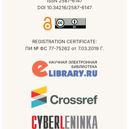
ISSN 2587-6147
DOI 10.34216/2587-6147
REGISTRATION CERTIFICATE:
ПИ № ФС 77-75262 от 7.03.2019 Г.