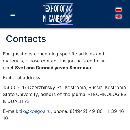
≡
Contacts
For questions concerning specific articles and
materials, please contact the journal’s editor-in-
chief
Svetlana Gennad’yevna Smirnova
Editorial address:
156005, 17 Dzerzhinsky St., Kostroma, Russia, Kostroma
State University, editors of the journal «TECHNOLOGIES
& QUALITY»
E-mail:
tik@kosgos.ru
, phone: 8(4942) 49-80-11, 39-16-
10