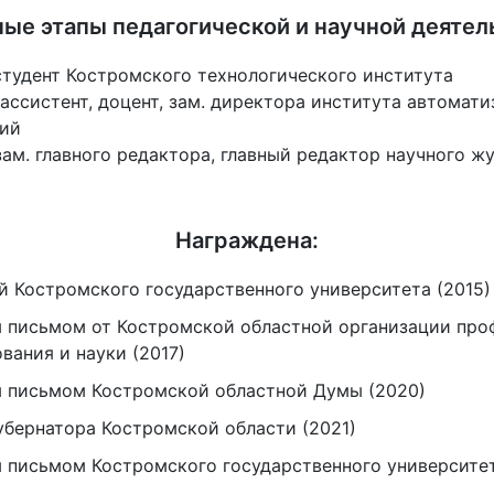
ые этапы педагогической и научной деятел
– студент Костромского технологического института
 – ассистент, доцент, зам. директора института автома
гий
– зам. главного редактора, главный редактор научного 
Награждена:
й Костромского государственного университета (2015)
 письмом от Костромской областной организации про
вания и науки (2017)
 письмом Костромской областной Думы (2020)
убернатора Костромской области (2021)
 письмом Костромского государственного университета