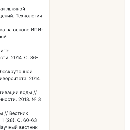
ки льняной
дений. Технология
ва на основе ИПИ-
ной
иге:
и. 2014. С. 36-
 бескруточной
иверситета. 2014.
тивации воды //
ности. 2013. № 3
 // Вестник
 (28). С. 60-63
Научный вестник