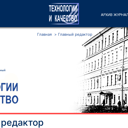
АРХИВ ЖУРНА
Главная
>
Главный редактор
 редактор