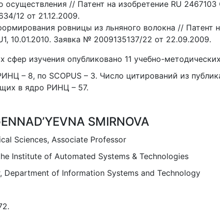
о осуществления // Патент на изобретение RU 2467103 C
34/12 от 21.12.2009.
формирования ровницы из льняного волокна // Патент 
1, 10.01.2010. Заявка № 2009135137/22 от 22.09.2009.
х сфер изучения опубликовано 11 учебно-методических
ИНЦ – 8, по SCOPUS – 3. Число цитирований из публик
щих в ядро РИНЦ – 57.
GENNAD’YEVNA SMIRNOVA
cal Sciences, Associate Professor
the Institute of Automated Systems & Technologies
r, Department of Information Systems and Technology
72.