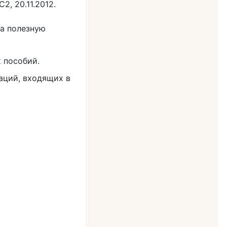
2, 20.11.2012.
на полезную
 пособий.
аций, входящих в