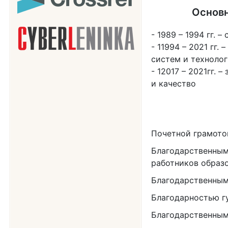
Основн
1989 – 1994 гг. 
11994 – 2021 гг.
систем и техноло
12017 – 2021гг. 
и качество
Почетной грамото
Благодарственным
работников образо
Благодарственным
Благодарностью г
Благодарственным