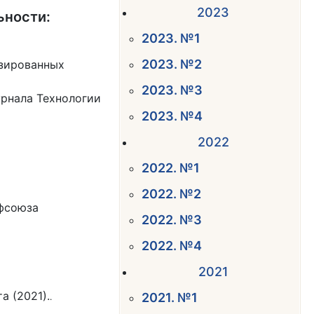
2023
ьности:
2023. №1
2023. №2
тизированных
2023. №3
журнала Технологии
2023. №4
2022
2022. №1
2022. №2
фсоюза
2022. №3
2022. №4
2021
 (2021).
2021. №1
.