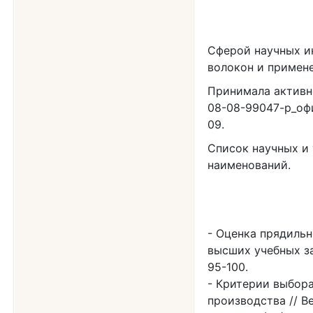
Сферой научных и
волокон и примен
Принимала активн
08-08-99047-р_оф
09.
Список научных и
наименований.
Оценка прядильн
высших учебных за
95-100.
Критерии выбора
производства // В