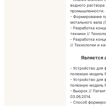
водного раствора 
промышленности. 2
Формирование п
мотального вала //
Разработка конц
техники // Техноло
Разработка конц
// Технологии и кач
Является а
Устройство для 
полезную модель RU
Устройство для 
полезную модель RU
Вьюрок // Патент
03.06.2014.
Способ формиров