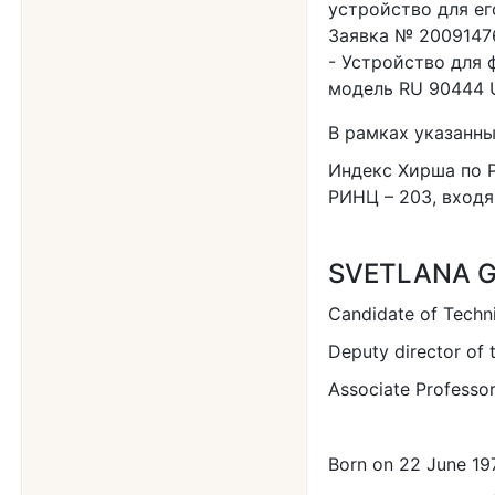
устройство для ег
Заявка № 20091476
Устройство для 
модель RU 90444 U
В рамках указанны
Индекс Хирша по Р
РИНЦ – 203, входя
SVETLANA 
Candidate of Techni
Deputy director of 
Associate Professo
Born on 22 June 19