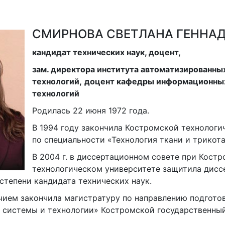
СМИРНОВА СВЕТЛАНА ГЕННА
кандидат технических наук, доцент,
зам. директора института автоматизированны
технологий,
доцент кафедры информационных
технологий
Родилась 22 июня 1972 года.
В 1994 году закончила Костромской технологи
по специальности «Технология ткани и трикот
В 2004 г. в диссертационном совете при Кост
технологическом университете защитила дисс
степени кандидата технических наук.
ичием закончила магистратуру по направлению подготов
системы и технологии» Костромской государственный