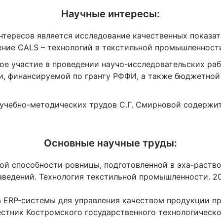
Научные интересы:
нтересов является исследование качественных показа
ение CALS – технологий в текстильной промышленност
ое участие в проведении научо-исследовательских раб
и, финансируемой по гранту РФФИ, а также бюджетной
 учебно-методических трудов С.Г. Смирновой содержит
Основные научные труды:
ой способности ровницы, подготовленной в эха-раство
ведений. Технология текстильной промышленности. 201
 ERP-системы для управления качеством продукции п
естник Костромского государственного технологическо