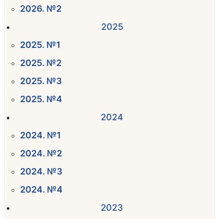
2026. №2
2025
2025. №1
2025. №2
2025. №3
2025. №4
2024
2024. №1
2024. №2
2024. №3
2024. №4
2023