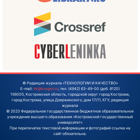
© Редакция журнала «ТЕХНОЛОГИИ И КАЧЕСТВО»
E-mail:
tik@kosgos.ru
; тел. (4942) 63-49-00 (доб. 8120)
156005, Костромская область, городской округ город Кострома,
город Кострома, улица Дзержинского, дом 17/11, КГУ, редакция
журнала
© 2023 Федеральное государственное бюджетное образовательное
учреждение высшего образования «Костромской государственный
университет»
При перепечатке текстовой информации и фотографий ссылка на
сайт обязательна.