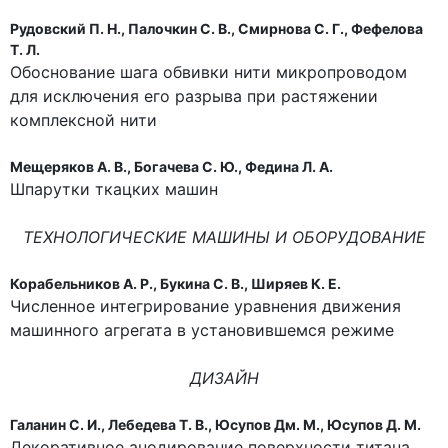
Рудовский П. Н., Палочкин С. В., Смирнова С. Г., Фефелова
Т. Л.
Обоснование шага обвивки нити микропроводом
для исключения его разрыва при растяжении
комплексной нити
Мещеряков А. В., Богачева С. Ю., Федина Л. А.
Шпарутки ткацких машин
ТЕХНОЛОГИЧЕСКИЕ МАШИНЫ И ОБОРУДОВАНИЕ
Корабельников А. Р., Букина С. В., Ширяев К. Е.
Численное интегрирование уравнения движения
машинного агрегата в установившемся режиме
ДИЗАЙН
Галанин С. И., Лебедева Т. В., Юсупов Дм. М., Юсупов Д. М.
Декоративное анодирование поверхности титана