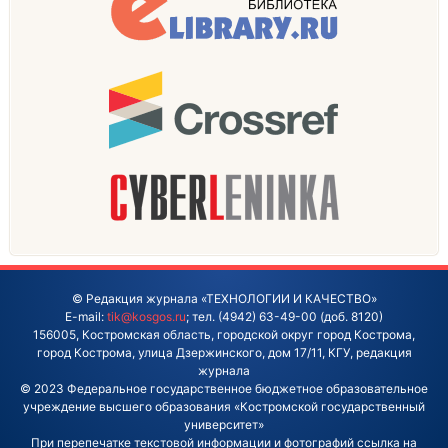
© Редакция журнала «ТЕХНОЛОГИИ И КАЧЕСТВО»
E-mail:
tik@kosgos.ru
; тел. (4942) 63-49-00 (доб. 8120)
156005, Костромская область, городской округ город Кострома,
город Кострома, улица Дзержинского, дом 17/11, КГУ, редакция
журнала
© 2023 Федеральное государственное бюджетное образовательное
учреждение высшего образования «Костромской государственный
университет»
При перепечатке текстовой информации и фотографий ссылка на